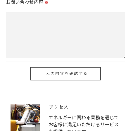
お問い合わせ内容
※
＜個人情報を与えなかった場合に生じる結果＞
必要な情報を頂けない場合は、それに対応した当社
のサービスをご提供できない場合がございますので
予めご了承ください。
＜個人情報の開示･訂正・削除･利用停止の手続につ
いて＞
当社では、お客様の個人情報の開示･訂正･削除・利
用停止の手続を定めさせて頂いております。
ご本人である事を確認のうえ、対応させて頂きま
す。
アクセス
個人情報の開示･訂正･削除・利用停止の具体的手続
エネルギーに関わる業務を通じて
きにつきましては、お電話でお問合せ下さい。
お客様に満足いただけるサービス