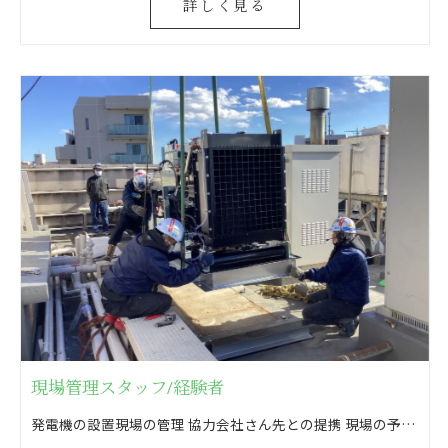
詳しく見る
現場管理スタッフ/経験者
発電機の設置現場の管理 協力会社さん先との提携 現場の予算管理 消防申請のための消防法に基づいた書類作成(打合せ・申請)