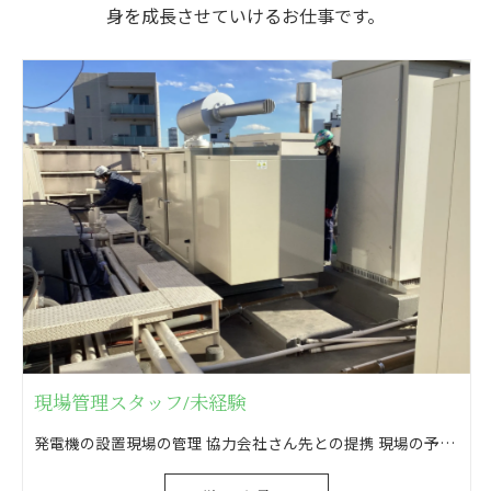
身を成長させていけるお仕事です。
現場管理スタッフ/未経験
発電機の設置現場の管理 協力会社さん先との提携 現場の予算管理 消防申請のための消防法に基づいた書類作成(打合せ・申請)