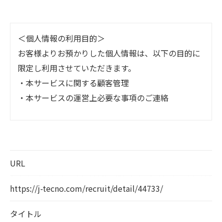
＜個人情報の利用目的＞
お客様よりお預かりした個人情報は、以下の目的に
限定し利用させていただきます。
・本サービスに関する顧客管理
・本サービスの運営上必要な事項のご連絡
＜個人情報の提供について＞
当社ではお客様の同意を得た場合または法令に定め
られた場合を除き、
URL
取得した個人情報を第三者に提供することはいたし
ません。
https://j-tecno.com/recruit/detail/44733/
タイトル
＜個人情報の委託について＞