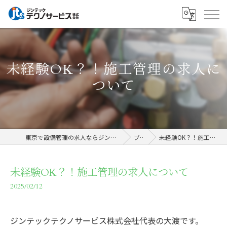
未経験OK？！施工管理の求人に
ついて
東京で設備管理の求人ならジンテックテクノサービス株式会社
ブログ
未経験OK？！施工管理の求人について
未経験OK？！施工管理の求人について
2025/02/12
ジンテックテクノサービス株式会社代表の大渡です。