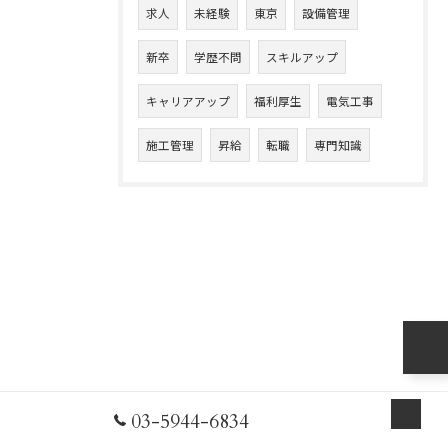
求人
未経験
東京
設備管理
新卒
学歴不問
スキルアップ
キャリアアップ
福利厚生
電気工事
施工管理
昇給
転職
専門知識
03-5944-6834
お問い合わせ