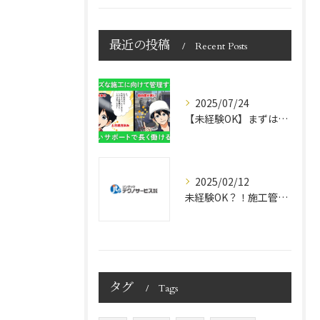
最近の投稿
Recent Posts
2025/07/24
【未経験OK】まずは動画でチェック！ジンテックテクノサービスの魅力とは？｜北区豊島｜電気設備
2025/02/12
未経験OK？！施工管理の求人について
タグ
Tags