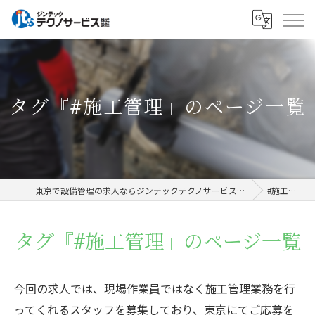
タグ『#施工管理』のページ一覧
東京で設備管理の求人ならジンテックテクノサービス株式会社
#施工管理
タグ『#施工管理』のページ一覧
今回の求人では、現場作業員ではなく施工管理業務を行
ってくれるスタッフを募集しており、東京にてご応募を