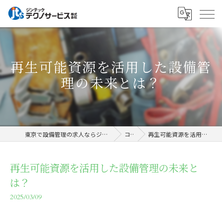
再生可能資源を活用した設備管
理の未来とは？
東京で設備管理の求人ならジンテックテクノサービス株式会社
コラム
再生可能資源を活用した設備管理の未来とは？
再生可能資源を活用した設備管理の未来と
は？
2025/03/09