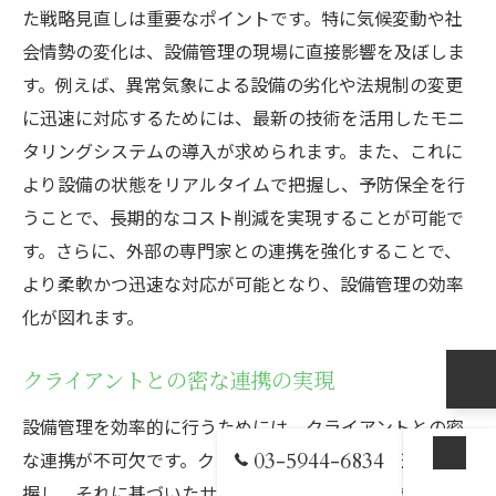
た戦略見直しは重要なポイントです。特に気候変動や社
会情勢の変化は、設備管理の現場に直接影響を及ぼしま
す。例えば、異常気象による設備の劣化や法規制の変更
に迅速に対応するためには、最新の技術を活用したモニ
タリングシステムの導入が求められます。また、これに
より設備の状態をリアルタイムで把握し、予防保全を行
うことで、長期的なコスト削減を実現することが可能で
す。さらに、外部の専門家との連携を強化することで、
より柔軟かつ迅速な対応が可能となり、設備管理の効率
化が図れます。
クライアントとの密な連携の実現
設備管理を効率的に行うためには、クライアントとの密
な連携が不可欠です。クライアントのニーズを正確に把
03-5944-6834
お問い合わせ
握し、それに基づいたサービス提供を行うことで、信頼