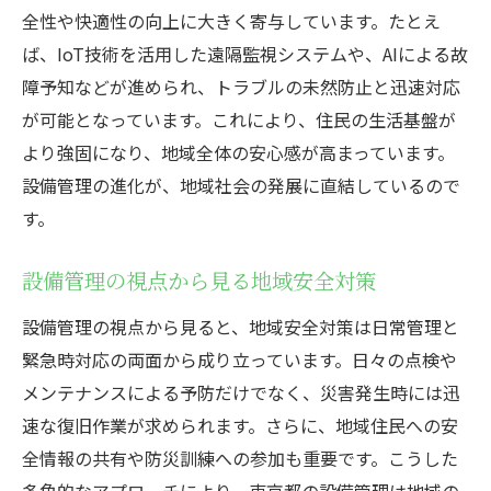
全性や快適性の向上に大きく寄与しています。たとえ
ば、IoT技術を活用した遠隔監視システムや、AIによる故
障予知などが進められ、トラブルの未然防止と迅速対応
が可能となっています。これにより、住民の生活基盤が
より強固になり、地域全体の安心感が高まっています。
設備管理の進化が、地域社会の発展に直結しているので
す。
設備管理の視点から見る地域安全対策
設備管理の視点から見ると、地域安全対策は日常管理と
緊急時対応の両面から成り立っています。日々の点検や
メンテナンスによる予防だけでなく、災害発生時には迅
速な復旧作業が求められます。さらに、地域住民への安
全情報の共有や防災訓練への参加も重要です。こうした
多角的なアプローチにより、東京都の設備管理は地域の