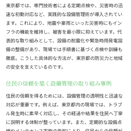
東京都では、専門技術者による定期点検や、災害時の迅
速な初動対応など、実践的な設備管理術が導入されてい
ます。これにより、地震や豪雨といった災害時にもイン
フラの機能を維持し、被害を最小限に抑えています。代
表的な取り組みとして、設備の耐震化や緊急時用発電設
備の整備があり、現場では手順書に基づく点検や訓練も
徹底。こうした具体的な方法が、東京都の防災力と地域
の安全を支えているのです。
住民の信頼を築く設備管理の取り組み事例
住民の信頼を得るためには、設備管理の透明性と迅速な
対応が重要です。例えば、東京都内の現場では、トラブ
ル発生時に素早く対応し、その経過や結果を住民へ丁寧
に説明する体制が整っています。また、定期的な設備点
検やメンテナンス実施の告知により、住民からの信頼が