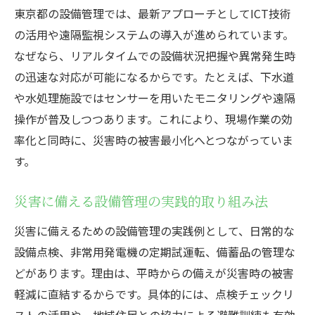
東京都の設備管理では、最新アプローチとしてICT技術
の活用や遠隔監視システムの導入が進められています。
なぜなら、リアルタイムでの設備状況把握や異常発生時
の迅速な対応が可能になるからです。たとえば、下水道
や水処理施設ではセンサーを用いたモニタリングや遠隔
操作が普及しつつあります。これにより、現場作業の効
率化と同時に、災害時の被害最小化へとつながっていま
す。
災害に備える設備管理の実践的取り組み法
災害に備えるための設備管理の実践例として、日常的な
設備点検、非常用発電機の定期試運転、備蓄品の管理な
どがあります。理由は、平時からの備えが災害時の被害
軽減に直結するからです。具体的には、点検チェックリ
ストの活用や、地域住民との協力による避難訓練も有効