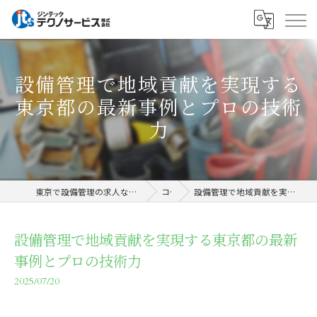
設備管理で地域貢献を実現する
東京都の最新事例とプロの技術
力
東京で設備管理の求人ならジンテックテクノサービス株式会社
コラム
設備管理で地域貢献を実現する東京都の最新事例とプロの技術力
設備管理で地域貢献を実現する東京都の最新
事例とプロの技術力
2025/07/20