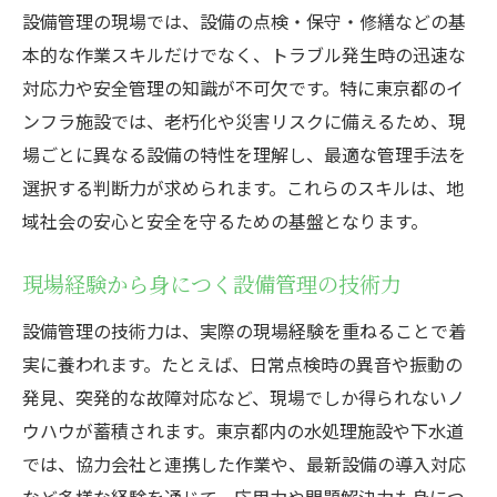
設備管理の現場では、設備の点検・保守・修繕などの基
本的な作業スキルだけでなく、トラブル発生時の迅速な
対応力や安全管理の知識が不可欠です。特に東京都のイ
ンフラ施設では、老朽化や災害リスクに備えるため、現
場ごとに異なる設備の特性を理解し、最適な管理手法を
選択する判断力が求められます。これらのスキルは、地
域社会の安心と安全を守るための基盤となります。
現場経験から身につく設備管理の技術力
設備管理の技術力は、実際の現場経験を重ねることで着
実に養われます。たとえば、日常点検時の異音や振動の
発見、突発的な故障対応など、現場でしか得られないノ
ウハウが蓄積されます。東京都内の水処理施設や下水道
では、協力会社と連携した作業や、最新設備の導入対応
など多様な経験を通じて、応用力や問題解決力も身につ