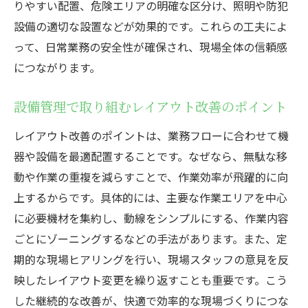
りやすい配置、危険エリアの明確な区分け、照明や防犯
設備の適切な設置などが効果的です。これらの工夫によ
って、日常業務の安全性が確保され、現場全体の信頼感
につながります。
設備管理で取り組むレイアウト改善のポイント
レイアウト改善のポイントは、業務フローに合わせて機
器や設備を最適配置することです。なぜなら、無駄な移
動や作業の重複を減らすことで、作業効率が飛躍的に向
上するからです。具体的には、主要な作業エリアを中心
に必要機材を集約し、動線をシンプルにする、作業内容
ごとにゾーニングするなどの手法があります。また、定
期的な現場ヒアリングを行い、現場スタッフの意見を反
映したレイアウト変更を繰り返すことも重要です。こう
した継続的な改善が、快適で効率的な現場づくりにつな