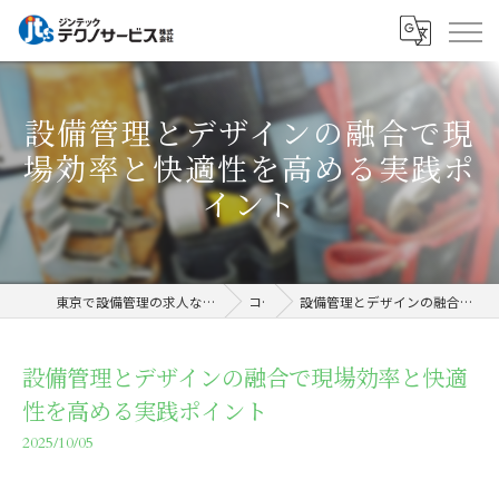
設備管理とデザインの融合で現
場効率と快適性を高める実践ポ
イント
東京で設備管理の求人ならジンテックテクノサービス株式会社
コラム
設備管理とデザインの融合で現場効率と快適性を高める実践ポイント
設備管理とデザインの融合で現場効率と快適
性を高める実践ポイント
2025/10/05