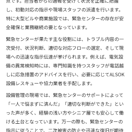
点です。担当者からの通報を受けて状況を正確に把握
し、初動対応の指示や現場スタッフの派遣を行います。
特に大型ビルや商業施設では、緊急センターの存在が安
全確保と業務継続の要となっています。
緊急センターが果たす主な役割には、トラブル内容の一
次受付、状況判断、適切な対応フローの選定、そして現
場への迅速な指示伝達が挙げられます。例えば、電気設
備の異常検知時には、専門知識を持つスタッフが電話越
しに応急措置のアドバイスを行い、必要に応じてALSOK
設備レスキューや協力業者を手配します。
設備管理の現場では、緊急センターのサポートによって
「一人で悩まずに済んだ」「適切な判断ができた」とい
った声が多く、経験の浅い方やシニア層でも安心して働
ける土台となっています。万一の際も、緊急センターの
指示に従うことで、二次被害の防止や迅速な復旧が期待