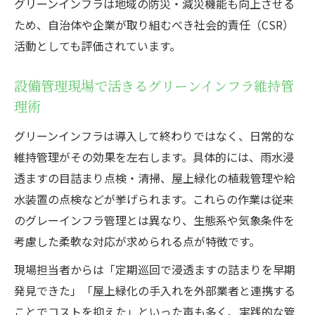
グリーンインフラは地域の防災・減災機能も向上させる
ため、自治体や企業が取り組むべき社会的責任（CSR）
活動としても評価されています。
設備管理現場で活きるグリーンインフラ維持管
理術
グリーンインフラは導入して終わりではなく、日常的な
維持管理がその効果を左右します。具体的には、雨水浸
透ますの目詰まり点検・清掃、屋上緑化の植栽管理や給
水装置の点検などが挙げられます。これらの作業は従来
のグレーインフラ管理とは異なり、生態系や気象条件を
考慮した柔軟な対応が求められる点が特徴です。
現場担当者からは「定期巡回で浸透ますの詰まりを早期
発見できた」「屋上緑化の手入れを外部業者と連携する
ことでコストを抑えた」といった声も多く、実践的な管