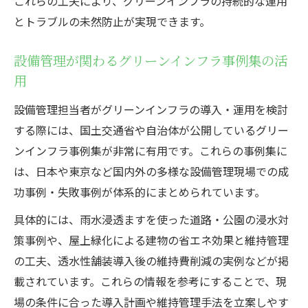
これらの工夫により、グリーンインフラの持続的な運用
とトラブルの未然防止が実現できます。
設備管理が関わるグリーンインフラ事例集の活
用
設備管理担当者がグリーンインフラの導入・運用を検討
する際には、国土交通省や自治体が公開しているグリー
ンインフラ事例集が非常に有用です。これらの事例集に
は、日本や東京など国内外の多様な設備管理現場での成
功事例・失敗事例が体系的にまとめられています。
具体的には、雨水浸透ますを使った道路・公園の浸水対
策事例や、屋上緑化による建物の省エネ効果と維持管理
の工夫、透水性舗装導入後の維持費削減の実例などが掲
載されています。これらの情報を参考にすることで、現
場の条件に合った導入計画や維持管理手法を立案しやす