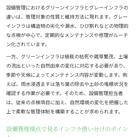
設備管理におけるグリーンインフラとグレーインフラの
違いは、管理対象の性質と維持方法に現れます。グレー
インフラは構造物の劣化や漏水、ひび割れなどの物理的
な点検が中心で、定期的なメンテナンスや修理がルーチ
ン化されています。
一方、グリーンインフラは植栽の枯死や雑草繁茂、土壌
の流出といった自然由来の変化に対応する必要があり、
季節や天候によってメンテナンス内容が変動します。例
えば、雨水浸透ますは落ち葉の除去や土砂の堆積状況を
確認する作業が必要です。そのため、設備管理担当者
は、従来の点検項目に加え、自然環境の変化を把握した
上で柔軟な管理体制を構築することが求められます。
設備管理視点で見るインフラ使い分けのポイン