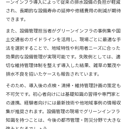
ーンインフラ導入によって従来の排水設備の負担が軽減
され、長期的な設備寿命の延伸や修繕費用の削減が期待
できます。
また、設備管理担当者がグリーンインフラの事例集や国
土交通省のガイドラインを活用し、現場ごとに最適な手
法を選択することで、地域特性や利用者ニーズに合った
効果的な設備管理が実現可能です。失敗例としては、適
切な維持管理体制を整えず導入した結果、雑草の繁茂や
排水不良を招いたケースも報告されています。
そのため、導入後の点検・清掃・維持管理計画の策定も
不可欠です。初心者向けには基礎知識の習得や専門家と
の連携、経験者向けには最新技術や他地域事例の情報収
集が推奨されます。設備管理の現場でグリーンインフラ
知識を持つことは、今後の都市管理・防災分野で大きな
強みとなるでしょう。