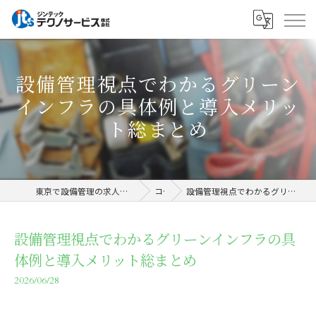
設備管理視点でわかるグリーン
インフラの具体例と導入メリッ
ト総まとめ
東京で設備管理の求人ならジンテックテクノサービス株式会社
コラム
設備管理視点でわかるグリーンインフラの具体例と導入メリット総まとめ
設備管理視点でわかるグリーンインフラの具
体例と導入メリット総まとめ
2026/06/28