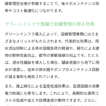
備管理担当者が参画することで、後々のメンテナンス効
率やコスト最適化につながります。
グリーンインフラ整備で設備管理が得る効果
グリーンインフラ導入によって、設備管理業務にはさま
ざまなメリットがもたらされます。代表的な効果は、雨
水流出抑制による排水設備負荷の軽減や、緑化による建
物の断熱性能向上、都市の景観価値の向上です。たとえ
ば、透水性舗装を導入した場合、舗装表面から地下に雨
水が浸透し、従来の排水路やポンプのメンテナンス回数
が減る事例も報告されています。
また、屋上緑化による温度低減効果は、空調設備の消費
電力削減にも寄与します。これにより、長期的な運用コ
ストの低減や省エネ目標達成が期待できます。さらに、