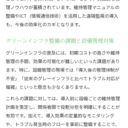
理ノウハウが蓄積されています。維持管理マニュアルの
整備やICT（情報通信技術）を活用した遠隔監視の導入
も、今後の効率化のカギとなります。
グリーンインフラ整備の課題と設備管理対策
グリーンインフラの普及には、初期コストの高さや維持
管理の手間、効果の可視化が難しいといった課題があり
ます。特に、設備管理の現場では「導入後の管理体制が
不安」「従来のグレーインフラと比べてトラブル対応が
複雑」といった懸念も少なくありません。
これらの課題に対しては、導入前に設備ごとの維持管理
計画を策定し、関係者間で役割分担を明確にすることが
有効です。加えて、導入効果の定量的なモニタリング
や、トラブル発生時のフローを事前に整備することで、