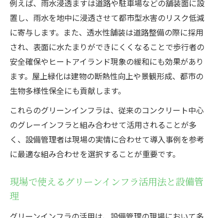
例えば、雨水浸透ますは道路や駐車場などの舗装面に設
置し、雨水を地中に浸透させて都市型水害のリスク低減
に寄与します。また、透水性舗装は道路整備の際に採用
され、表面に水たまりができにくくなることで歩行者の
安全確保やヒートアイランド現象の緩和にも効果があり
ます。屋上緑化は建物の断熱性向上や景観形成、都市の
生物多様性保全にも貢献します。
これらのグリーンインフラは、従来のコンクリート中心
のグレーインフラと組み合わせて活用されることが多
く、設備管理者は現場の実情に合わせて導入事例を参考
に最適な組み合わせを選択することが重要です。
現場で使えるグリーンインフラ活用法と設備管
理
グリーンインフラの活用は、設備管理の現場において多