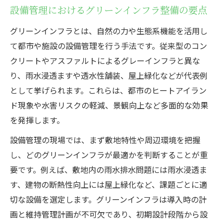
設備管理におけるグリーンインフラ整備の要点
グリーンインフラとは、自然の力や生態系機能を活用し
て都市や施設の設備管理を行う手法です。従来型のコン
クリートやアスファルトによるグレーインフラと異な
り、雨水浸透ますや透水性舗装、屋上緑化などが代表例
として挙げられます。これらは、都市のヒートアイラン
ド現象や水害リスクの軽減、景観向上など多面的な効果
を発揮します。
設備管理の現場では、まず敷地特性や周辺環境を把握
し、どのグリーンインフラが最適かを判断することが重
要です。例えば、敷地内の雨水排水問題には雨水浸透ま
す、建物の断熱性向上には屋上緑化など、課題ごとに適
切な設備を選定します。グリーンインフラは導入時の計
画と維持管理計画が不可欠であり、初期設計段階から設