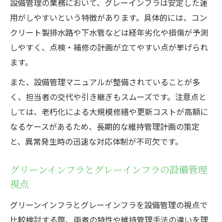
設備管理の業務において、グレーインフラは安定した運
用がしやすいという特徴があります。具体的には、コン
クリート製排水路や下水管などは経年劣化や損傷が予測
しやすく、点検・補修の計画が立てやすい点が挙げられ
ます。
また、設備管理マニュアルが整備されていることが多
く、担当者の交代や引き継ぎもスムーズです。注意点と
しては、老朽化による大規模修繕や更新コストが高額に
なるケースがあるため、長期的な維持管理計画の策定
と、異常発生時の迅速な対応体制が不可欠です。
グリーンインフラとグレーインフラの設備管理
視点
グリーンインフラとグレーインフラを設備管理の視点で
比較検討する際、両者の特性や維持管理手法の違いを理