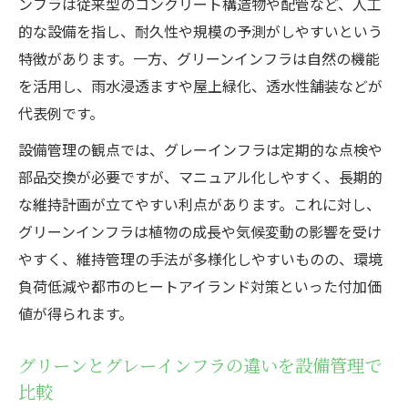
ンフラは従来型のコンクリート構造物や配管など、人工
的な設備を指し、耐久性や規模の予測がしやすいという
特徴があります。一方、グリーンインフラは自然の機能
を活用し、雨水浸透ますや屋上緑化、透水性舗装などが
代表例です。
設備管理の観点では、グレーインフラは定期的な点検や
部品交換が必要ですが、マニュアル化しやすく、長期的
な維持計画が立てやすい利点があります。これに対し、
グリーンインフラは植物の成長や気候変動の影響を受け
やすく、維持管理の手法が多様化しやすいものの、環境
負荷低減や都市のヒートアイランド対策といった付加価
値が得られます。
グリーンとグレーインフラの違いを設備管理で
比較