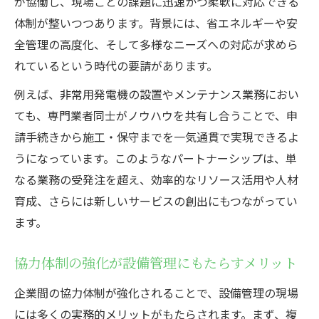
が協働し、現場ごとの課題に迅速かつ柔軟に対応できる
体制が整いつつあります。背景には、省エネルギーや安
全管理の高度化、そして多様なニーズへの対応が求めら
れているという時代の要請があります。
例えば、非常用発電機の設置やメンテナンス業務におい
ても、専門業者同士がノウハウを共有し合うことで、申
請手続きから施工・保守までを一気通貫で実現できるよ
うになっています。このようなパートナーシップは、単
なる業務の受発注を超え、効率的なリソース活用や人材
育成、さらには新しいサービスの創出にもつながってい
ます。
協力体制の強化が設備管理にもたらすメリット
企業間の協力体制が強化されることで、設備管理の現場
には多くの実務的メリットがもたらされます。まず、複