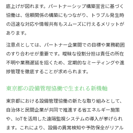
底上げが図れます。パートナーシップ構築宣言に基づく
協働は、信頼関係の構築にもつながり、トラブル発生時
の迅速な対応や情報共有もスムーズに行えるメリットが
あります。
注意点としては、パートナー企業間での目標や業務範囲
のすり合わせが重要です。曖昧な役割分担は責任の所在
不明や業務遅延を招くため、定期的なミーティングや進
捗管理を徹底することが求められます。
東京都の設備管理協働で生まれる新機軸
東京都における設備管理協働の新たな取り組みとして、
自治体と民間企業が共同で推進する省エネルギー施策
や、IoTを活用した遠隔監視システムの導入が挙げられ
ます。これにより、設備の異常検知や予防保全がリアル