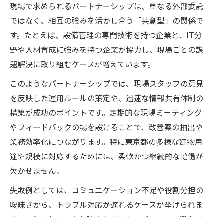
現場で求められるパートナーシップは、単なる外部委託
ではなく、相互の強みを活かし合う「共創型」の関係で
す。たとえば、設備管理の専門技術を持つ企業と、IT分
野や人材育成に強みを持つ企業が協力し、現場ごとの課
題解決に取り組むケースが増えています。
このようなパートナーシップでは、現場スタッフの意見
を反映した運用ルールの策定や、迅速な情報共有体制の
構築が成功のポイントです。定期的な現場ミーティング
やフィードバックの場を設けることで、改善案の抽出や
業務効率化につながります。特に東京都の多様な建物用
途や規模に対応するためには、柔軟かつ継続的な協働が
欠かせません。
失敗例としては、コミュニケーション不足や役割分担の
曖昧さから、トラブル対応が遅れるケースが挙げられま