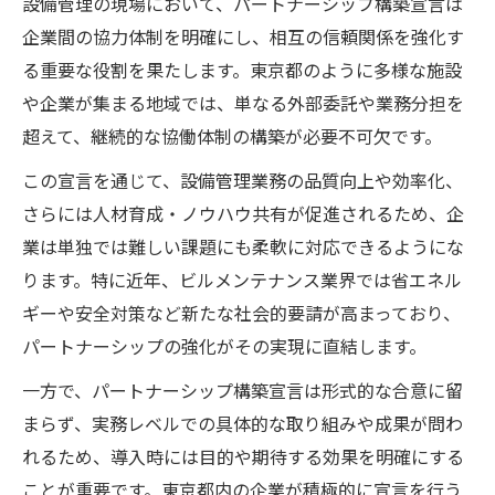
設備管理の現場において、パートナーシップ構築宣言は
企業間の協力体制を明確にし、相互の信頼関係を強化す
る重要な役割を果たします。東京都のように多様な施設
や企業が集まる地域では、単なる外部委託や業務分担を
超えて、継続的な協働体制の構築が必要不可欠です。
この宣言を通じて、設備管理業務の品質向上や効率化、
さらには人材育成・ノウハウ共有が促進されるため、企
業は単独では難しい課題にも柔軟に対応できるようにな
ります。特に近年、ビルメンテナンス業界では省エネル
ギーや安全対策など新たな社会的要請が高まっており、
パートナーシップの強化がその実現に直結します。
一方で、パートナーシップ構築宣言は形式的な合意に留
まらず、実務レベルでの具体的な取り組みや成果が問わ
れるため、導入時には目的や期待する効果を明確にする
ことが重要です。東京都内の企業が積極的に宣言を行う