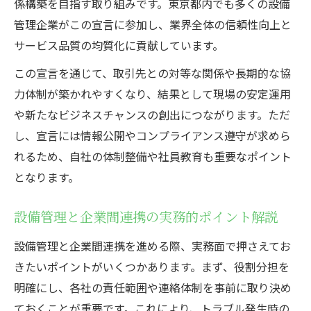
係構築を目指す取り組みです。東京都内でも多くの設備
管理企業がこの宣言に参加し、業界全体の信頼性向上と
サービス品質の均質化に貢献しています。
この宣言を通じて、取引先との対等な関係や長期的な協
力体制が築かれやすくなり、結果として現場の安定運用
や新たなビジネスチャンスの創出につながります。ただ
し、宣言には情報公開やコンプライアンス遵守が求めら
れるため、自社の体制整備や社員教育も重要なポイント
となります。
設備管理と企業間連携の実務的ポイント解説
設備管理と企業間連携を進める際、実務面で押さえてお
きたいポイントがいくつかあります。まず、役割分担を
明確にし、各社の責任範囲や連絡体制を事前に取り決め
ておくことが重要です。これにより、トラブル発生時の