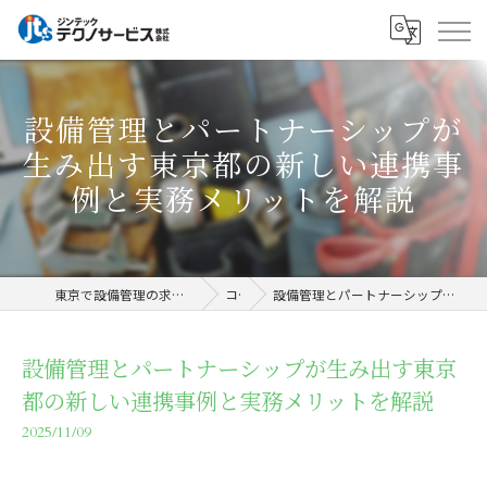
設備管理とパートナーシップが
生み出す東京都の新しい連携事
例と実務メリットを解説
東京で設備管理の求人ならジンテックテクノサービス株式会社
コラム
設備管理とパートナーシップが生み出す東京都の新しい連携事例と実務メリットを解説
設備管理とパートナーシップが生み出す東京
都の新しい連携事例と実務メリットを解説
2025/11/09