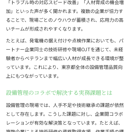
「トラブル時の対応スピード改善」「人材育成の機会増
加」といった声が多く聞かれます。複数の企業が協力す
ることで、現場ごとのノウハウが蓄積され、応用力の高
いチームが形成されやすくなります。
たとえば、発電機の据え付けや点検作業においても、パ
ートナー企業同士の技術研修や現場OJTを通じて、未経
験者からベテランまで幅広い人材が成長できる環境が整
っています。これにより、東京都全体の設備管理品質向
上にもつながっています。
設備管理のコラボで解決する実務課題とは
設備管理の現場では、人手不足や技術継承の課題が依然
として存在します。こうした課題に対し、企業間コラボ
レーションが有効な解決策となっています。たとえば、
複数企業による技術研修や資格取得支援、作業手順の標