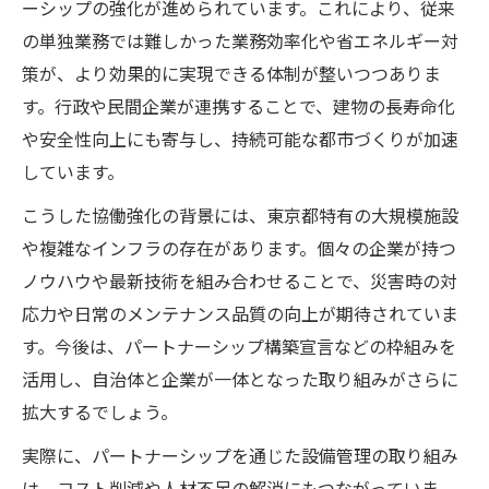
ーシップの強化が進められています。これにより、従来
の単独業務では難しかった業務効率化や省エネルギー対
策が、より効果的に実現できる体制が整いつつありま
す。行政や民間企業が連携することで、建物の長寿命化
や安全性向上にも寄与し、持続可能な都市づくりが加速
しています。
こうした協働強化の背景には、東京都特有の大規模施設
や複雑なインフラの存在があります。個々の企業が持つ
ノウハウや最新技術を組み合わせることで、災害時の対
応力や日常のメンテナンス品質の向上が期待されていま
す。今後は、パートナーシップ構築宣言などの枠組みを
活用し、自治体と企業が一体となった取り組みがさらに
拡大するでしょう。
実際に、パートナーシップを通じた設備管理の取り組み
は、コスト削減や人材不足の解消にもつながっていま