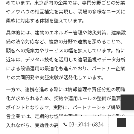
めています。東京都内の企業では、専門分野ごとの分業
やノウハウの相互補完を実現し、現場の多様なニーズに
柔軟に対応する体制を整えています。
具体的には、建物のエネルギー管理や防災対策、建築設
備の法令対応など、複数の分野で連携を深めることで、
顧客への提案力やサービスの幅を拡大しています。特に
近年は、デジタル技術を活用した遠隔監視やデータ分析
による設備運用の最適化も進んでおり、パートナー企業
との共同開発や実証実験が活発化しています。
一方で、連携を進める際には情報管理や責任分担の明確
化が求められるため、契約や運用ルールの整備が重要な
ポイントとなります。実際に、パートナーシップ構築宣
言企業では、定期的な協議や現場フィードバックを取り
03-5944-6834
入れながら、実効性の高い戦略を構築しています。
お問い合わせ