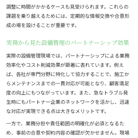
工夫
調整に時間がかかるケースも見受けられます。これらの
設備管理で重視される連携スキルと適性
課題を乗り越えるためには、定期的な情報交換や合意形
企業間連携で活躍する設備管理職の実像
成の場を設けることが重要です。
設備管理職が求められるパートナー意識と
は
実務から見た設備管理のパートナーシップ効果
実際の設備管理現場では、パートナーシップによる業務
効率化やコスト削減効果が顕著に表れています。例え
ば、各社が専門分野に特化して協力することで、施工か
らメンテナンスまでの一貫対応が可能となり、顧客満足
度の向上にもつながっています。また、急なトラブル発
生時にもパートナー企業のネットワークを活かし、迅速
な対応が実現できる点は大きなメリットです。
一方で、業務分担や責任範囲の明確化が必須となるた
め、事前の合意や契約内容の確認が欠かせません。現場