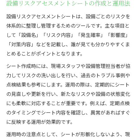
設備リスクアセスメントシートの作成と運用法
設備リスクアセスメントシートは、設備ごとのリスクを
体系的に整理し管理するためのツールです。主な項目と
して「設備名」「リスク内容」「発生確率」「影響度」
「対策内容」などを記載し、誰が見ても分かりやすくま
とめることがポイントとなります。
シート作成時には、現場スタッフや設備管理担当者が協
力してリスクの洗い出しを行い、過去のトラブル事例や
点検結果も参考にします。運用の際は、定期的にシート
の見直しや更新を行い、新たなリスクや設備の状態変化
にも柔軟に対応することが重要です。例えば、定期点検
のタイミングでシート内容を確認し、異常があればすぐ
に反映する運用が効果的です。
運用時の注意点として、シートが形骸化しないよう、現