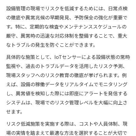
設備管理の現場でリスクを低減するためには、日常点検
の徹底や異常兆候の早期発見、予防保全の強化が重要で
す。特に、定期的な検査やメンテナンススケジュールの
厳守、異常時の迅速な対応体制を整備することで、重大
なトラブルの発生を防ぐことができます。
具体的な施策として、IoTセンサーによる設備状態の常時
監視や、過去のトラブルデータを活用したリスク予測、
現場スタッフへのリスク教育の徹底が挙げられます。例
えば、設備の稼働データをリアルタイムでモニタリング
し、異常値を検知した際には即座にアラートを発信する
システムは、現場でのリスク管理レベルを大幅に向上さ
せます。
リスク低減施策を実施する際は、コストや人員体制、現
場の実情を踏まえて最適な方法を選択することが大切で