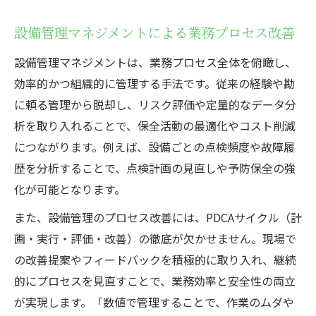
設備管理マネジメントによる業務プロセス改善
設備管理マネジメントは、業務プロセス全体を俯瞰し、
効率的かつ組織的に管理する手法です。従来の経験や勘
に頼る管理から脱却し、リスク評価や定量的なデータ分
析を取り入れることで、保全活動の最適化やコスト削減
につながります。例えば、設備ごとの点検頻度や故障履
歴を分析することで、点検計画の見直しや予防保全の強
化が可能となります。
また、設備管理のプロセス改善には、PDCAサイクル（計
画・実行・評価・改善）の徹底が欠かせません。現場で
の改善提案やフィードバックを積極的に取り入れ、継続
的にプロセスを見直すことで、業務効率と安全性の両立
が実現します。「数値で管理することで、作業のムダや