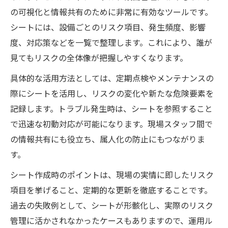
の可視化と情報共有のために非常に有効なツールです。
シートには、設備ごとのリスク項目、発生頻度、影響
度、対応策などを一覧で整理します。これにより、誰が
見てもリスクの全体像が把握しやすくなります。
具体的な活用方法としては、定期点検やメンテナンスの
際にシートを活用し、リスクの変化や新たな危険要素を
記録します。トラブル発生時は、シートを参照すること
で迅速な初動対応が可能になります。現場スタッフ間で
の情報共有にも役立ち、属人化の防止にもつながりま
す。
シート作成時のポイントは、現場の実情に即したリスク
項目を挙げること、定期的な更新を徹底することです。
過去の失敗例として、シートが形骸化し、実際のリスク
管理に活かされなかったケースもありますので、運用ル