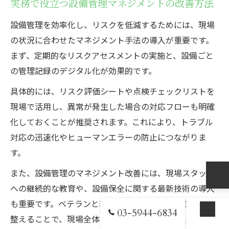
実務で役立つ設備管理マネジメントの改善方法
設備管理を効率化し、リスクを低減するためには、現場
の状況に合わせたマネジメント手法の導入が重要です。
まず、定期的なリスクアセスメントの実施と、設備ごと
の管理記録のデジタル化が効果的です。
具体的には、リスク評価シートや点検チェックリストを
現場で活用し、異常が発生した場合の対応フローも明確
化しておくことが推奨されます。これにより、トラブル
対応の迅速化やヒューマンエラーの防止につながりま
す。
また、設備管理のマネジメント改善には、現場スタッフ
への継続的な教育や、設備保全に関する最新技術の導入
も重要です。ベテランと若手が知識を共有できる環境を
03-5944-6834
整えることで、現場全体のリスク対応力が向上します。
お問い合わせ