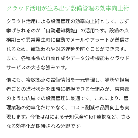
クラウド活用が生み出す設備管理の効率向上術
クラウド活用による設備管理の効率向上術として、まず
挙げられるのが「自動通知機能」の活用です。設備の点
検期日や異常発生時に自動でメールやアラートが送信さ
れるため、確認漏れや対応遅延を防ぐことができます。
また、各種帳票の自動作成やデータ分析機能もクラウド
サービスの大きな強みです。
他にも、複数拠点の設備情報を一元管理し、場所や担当
者ごとの進捗状況を即時に把握できる仕組みが、東京都
のような広域での設備管理に最適です。これにより、管
理業務の効率化だけでなく、コスト削減や品質向上も実
現します。今後はAIによる予知保全やIoT連携など、さら
なる効率化が期待される分野です。