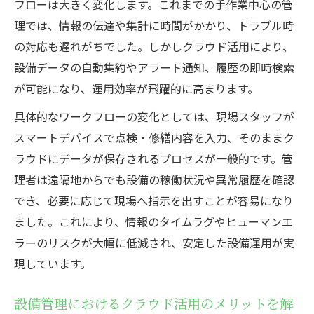
フローは大きく変化します。これまでの手作業中心の管
理では、情報の伝達や集計に時間がかかり、トラブル時
の対応も遅れがちでした。しかしクラウド活用により、
設備データの自動集約やアラート通知、履歴の即時検索
が可能になり、運用効率が飛躍的に高まります。
具体的なワークフローの変化としては、現場スタッフが
スマートデバイスで点検・修繕内容を入力、そのままク
ラウドにデータが保存されるプロセスが一般的です。管
理者は遠隔地からでも設備の稼働状況や異常履歴を確認
でき、必要に応じて現場へ指示を出すことが容易になり
ました。これにより、情報のタイムラグやヒューマンエ
ラーのリスクが大幅に低減され、安定した設備運用が実
現しています。
設備管理におけるクラウド活用のメリットを解