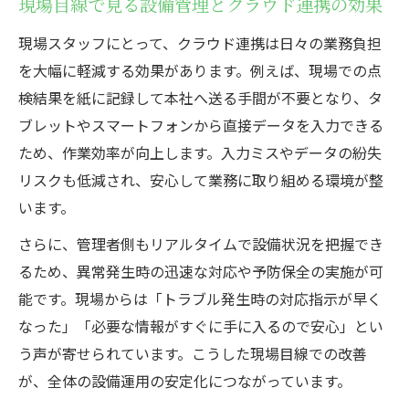
現場目線で見る設備管理とクラウド連携の効果
現場スタッフにとって、クラウド連携は日々の業務負担
を大幅に軽減する効果があります。例えば、現場での点
検結果を紙に記録して本社へ送る手間が不要となり、タ
ブレットやスマートフォンから直接データを入力できる
ため、作業効率が向上します。入力ミスやデータの紛失
リスクも低減され、安心して業務に取り組める環境が整
います。
さらに、管理者側もリアルタイムで設備状況を把握でき
るため、異常発生時の迅速な対応や予防保全の実施が可
能です。現場からは「トラブル発生時の対応指示が早く
なった」「必要な情報がすぐに手に入るので安心」とい
う声が寄せられています。こうした現場目線での改善
が、全体の設備運用の安定化につながっています。