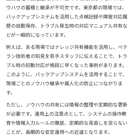
ウハウの蓄積と継承が不可欠です。東京都の現場では、
バックアップシステムを活用した点検記録や障害対応履
歴の自動保存、トラブル発生時の対応マニュアル共有な
どが一般的になっています。
例えば、ある現場ではナレッジ共有機能を活用し、ベテ
ラン技術者の知見を若手スタッフに伝えることで、トラ
ブル時の初動対応が格段に早くなった事例があります。
このように、バックアップシステムを活用することで、
現場ごとのノウハウ継承や属人化の防止につながりま
す。
ただし、ノウハウの共有には情報の整理や定期的な更新
が必要です。運用上の注意点として、システムの操作教
育や情報入力ルールの徹底、定期的な見直しを怠らない
ことが、長期的な安定運用への近道となります。