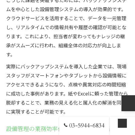
ムを中心とした設備管理システムの導入が効果的です。
クラウドサービスを活用することで、データを一元管理
し、リアルタイムでの情報共有や履歴の確認が可能とな
ります。これにより、担当者が変わってもナレッジの継
承がスムーズに行われ、組織全体の対応力が向上しま
す。
実際にバックアップシステムを導入した企業では、現場
スタッフがスマートフォンやタブレットから設備情報に
アクセスできるようになり、点検や異常対応の時間短縮
に成功した事例があります。紙やExcelに頼った管理から
脱却することで、業務の見える化と属人化の解消を同時
に実現することが可能です。
03-5944-6834
設備管理の業務効率化に役立つシステム活用術
お問い合わせ