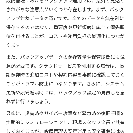
設備管理におけるバックアップ運用では、意外と見落と
されがちな注意点がいくつか存在します。まず、バック
アップ対象データの選定です。全てのデータを無差別に
保存するのではなく、重要度や更新頻度に応じて優先順
位を付けることが、コストや運用負担の最適化につなが
ります。
また、バックアップデータの保存容量や保管期間にも注
意が必要です。クラウドサービスを利用する場合は、長
期保存時の追加コストや契約内容を事前に確認しておく
ことがトラブル防止につながります。さらに、システム
更新や設備増設時には、バックアップ設定の見直しを忘
れずに行いましょう。
最後に、災害時やサイバー攻撃など緊急時の復旧手順を
定期的にシミュレーションし、現場スタッフ全員で共有
しておくことが、設備管理の安定運用と安全確保には欠