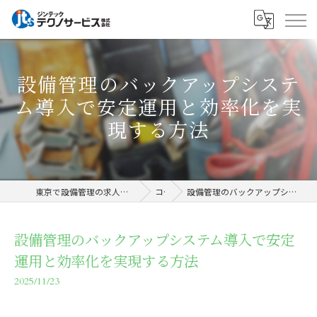
設備管理のバックアップシステ
ム導入で安定運用と効率化を実
現する方法
東京で設備管理の求人ならジンテックテクノサービス株式会社
コラム
設備管理のバックアップシステム導入で安定運用と効率化を実現する方法
設備管理のバックアップシステム導入で安定
運用と効率化を実現する方法
2025/11/23