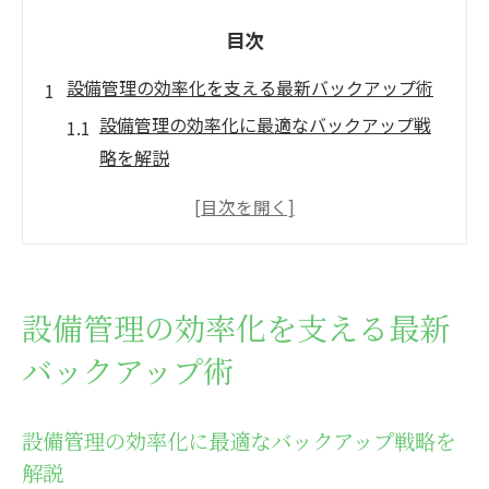
目次
設備管理の効率化を支える最新バックアップ術
設備管理の効率化に最適なバックアップ戦
略を解説
現場で役立つ設備管理の最新バックアップ
手法とは
設備管理業務を支える安全なバックアップ
の実践法
設備管理の効率化を支える最新
設備管理の効率化を実現するバックアップ
バックアップ術
活用例
設備管理で見落としがちなバックアップの
注意点
設備管理の効率化に最適なバックアップ戦略を
解説
東京都で設備管理の安定運用を目指すなら